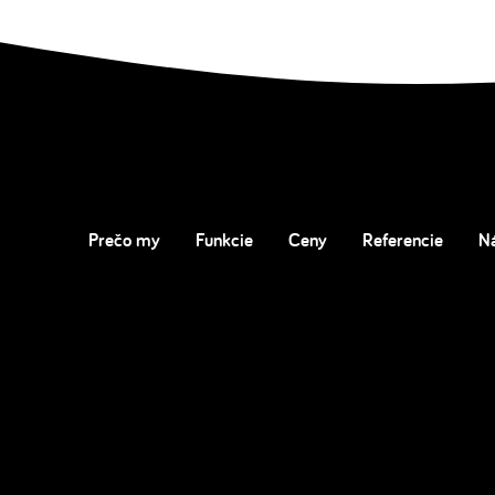
Prečo my
Funkcie
Ceny
Referencie
N