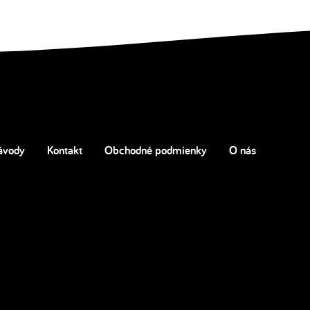
ávody
Kontakt
Obchodné podmienky
O nás