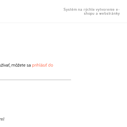
Systém na rýchle vytvorenie e-
shopu a webstránky
žívať, môžete sa
prihlásiť do
om!